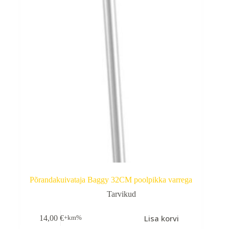
Põrandakuivataja Baggy 32CM poolpikka varrega
Tarvikud
Lisa korvi
14,00
€
+km%