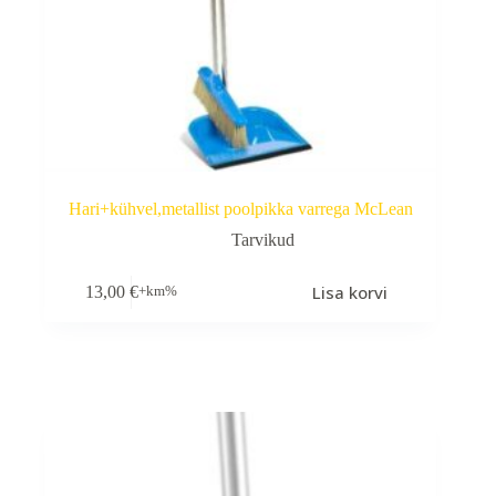
Hari+kühvel,metallist poolpikka varrega McLean
Tarvikud
Lisa korvi
13,00
€
+km%