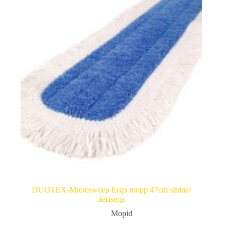
DUOTEX-Microsweep Ergo mopp 47cm sinine/
äärisega
Mopid