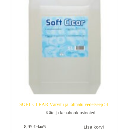
SOFT CLEAR Värvitu ja lõhnatu vedelseep 5L
Käte ja kehahooldustooted
Lisa korvi
8,95
€
+km%