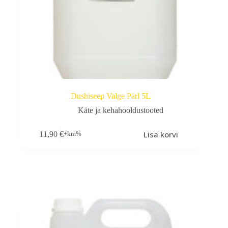
Dushiseep Valge Pärl 5L
Käte ja kehahooldustooted
Lisa korvi
11,90
€
+km%