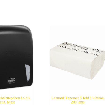
ehtkättepaberi hoidik
Lehträtik Papernet Z-fold 2 kihiline,
stik, Must
200 lehte