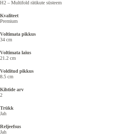
H2 – Multifold rätikute süsteem
Kvaliteet
Premium
Voltimata pikkus
34 cm
Voltimata laius
21.2 cm
Volditud pikkus
8.5 cm
Kihtide arv
2
Trükk
Jah
Reljeefsus
Jah