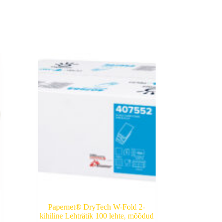
Papernet® DryTech W-Fold 2-
kihiline Lehträtik 100 lehte, mõõdud