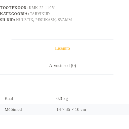
TOOTEKOOD:
KMK-22-110V
KATEGOORIA:
TARVIKUD
SILDID:
NUUSTIK
,
PESUKÄSN
,
SVAMM
Lisainfo
Arvustused (0)
Kaal
0,3 kg
Mõõtmed
14 × 35 × 10 cm